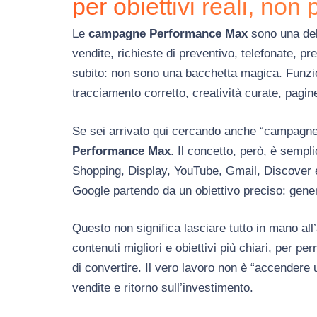
per obiettivi reali, non 
Le
campagne Performance Max
sono una del
vendite, richieste di preventivo, telefonate, pre
subito: non sono una bacchetta magica. Funzio
tracciamento corretto, creatività curate, pagine 
Se sei arrivato qui cercando anche “campagne 
Performance Max
. Il concetto, però, è semp
Shopping, Display, YouTube, Gmail, Discover 
Google partendo da un obiettivo preciso: genera
Questo non significa lasciare tutto in mano all
contenuti migliori e obiettivi più chiari, per pe
di convertire. Il vero lavoro non è “accendere
vendite e ritorno sull’investimento.