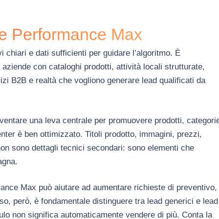
e Performance Max
hiari e dati sufficienti per guidare l’algoritmo. È
iende con cataloghi prodotti, attività locali strutturate,
rvizi B2B e realtà che vogliono generare lead qualificati da
entare una leva centrale per promuovere prodotti, categori
nter è ben ottimizzato. Titoli prodotto, immagini, prezzi,
i non sono dettagli tecnici secondari: sono elementi che
agna.
ance Max può aiutare ad aumentare richieste di preventivo,
so, però, è fondamentale distinguere tra lead generici e lead
ulo non significa automaticamente vendere di più. Conta la