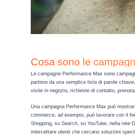
Cosa sono le campag
Le campagne Performance Max sono campagne G
partono da una semplice lista di parole chiave,
visite in negozio, richieste di contatto, prenotaz
Una campagna Performance Max può mostrare a
commerce, ad esempio, può lavorare con il fee
Shopping, su Search, su YouTube, nella rete Di
intercettare utenti che cercano soluzioni speci