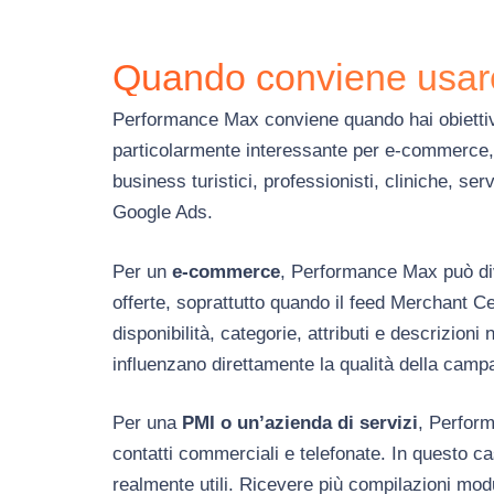
Quando conviene usar
Performance Max conviene quando hai obiettivi c
particolarmente interessante per e-commerce, az
business turistici, professionisti, cliniche, se
Google Ads.
Per un
e-commerce
, Performance Max può div
offerte, soprattutto quando il feed Merchant Ce
disponibilità, categorie, attributi e descrizion
influenzano direttamente la qualità della camp
Per una
PMI o un’azienda di servizi
, Perform
contatti commerciali e telefonate. In questo ca
realmente utili. Ricevere più compilazioni mod