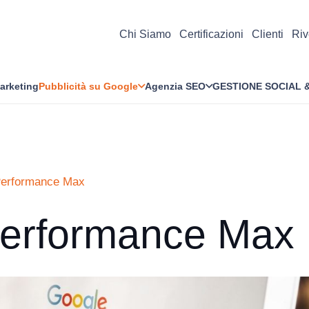
Chi Siamo
Certificazioni
Clienti
Riv
Marketing
Pubblicità su Google
Agenzia SEO
GESTIONE
SOCIAL 
erformance Max
erformance Max