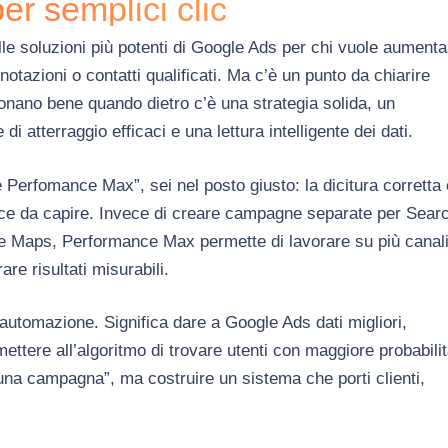
per semplici clic
le soluzioni più potenti di Google Ads per chi vuole aumenta
notazioni o contatti qualificati. Ma c’è un punto da chiarire
nano bene quando dietro c’è una strategia solida, un
di atterraggio efficaci e una lettura intelligente dei dati.
Perfomance Max”, sei nel posto giusto: la dicitura corretta 
lice da capire. Invece di creare campagne separate per Sear
e Maps, Performance Max permette di lavorare su più canal
re risultati misurabili.
’automazione. Significa dare a Google Ads dati migliori,
rmettere all’algoritmo di trovare utenti con maggiore probabili
 una campagna”, ma costruire un sistema che porti clienti,