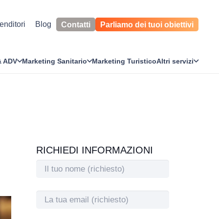
enditori
Blog
Contatti
Parliamo dei tuoi obiettivi
& ADV
Marketing Sanitario
Marketing Turistico
Altri servizi
RICHIEDI INFORMAZIONI