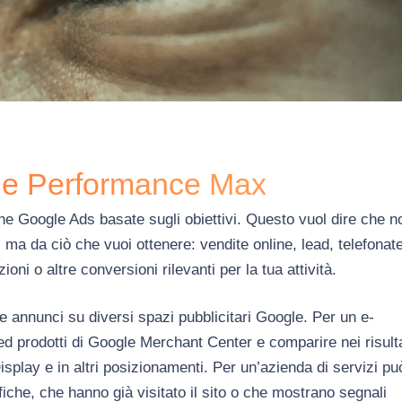
ne Performance Max
oogle Ads basate sugli obiettivi. Questo vuol dire che n
 ma da ciò che vuoi ottenere: vendite online, lead, telefonate
ioni o altre conversioni rilevanti per la tua attività.
nnunci su diversi spazi pubblicitari Google. Per un e-
d prodotti di Google Merchant Center e comparire nei risulta
splay e in altri posizionamenti. Per un’azienda di servizi pu
fiche, che hanno già visitato il sito o che mostrano segnali