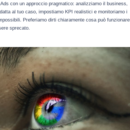
ds con un approccio pragmatico: analizziamo il business,
tta al tuo caso, impostiamo KPI realistici e monitoriamo i
impossibili. Preferiamo dirti chiaramente cosa può funzionare
sere sprecato.