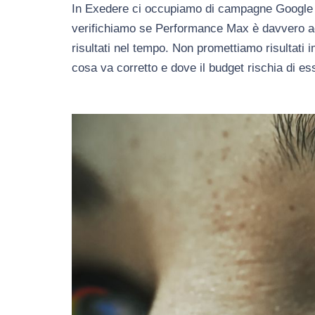
In Exedere ci occupiamo di campagne Google A
verifichiamo se Performance Max è davvero ada
risultati nel tempo. Non promettiamo risultati 
cosa va corretto e dove il budget rischia di es