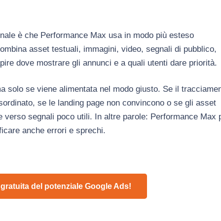
ionale è che Performance Max usa in modo più esteso
o combina asset testuali, immagini, video, segnali di pubblico,
apire dove mostrare gli annunci e a quali utenti dare priorità.
 solo se viene alimentata nel modo giusto. Se il tracciame
disordinato, se le landing page non convincono o se gli asset
e verso segnali poco utili. In altre parole: Performance Max 
icare anche errori e sprechi.
 gratuita del potenziale Google Ads!