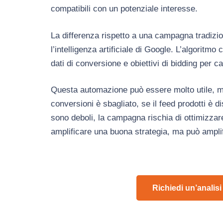
compatibili con un potenziale interesse.
La differenza rispetto a una campagna tradiz
l’intelligenza artificiale di Google. L’algoritm
dati di conversione e obiettivi di bidding per c
Questa automazione può essere molto utile, ma
conversioni è sbagliato, se il feed prodotti è 
sono deboli, la campagna rischia di ottimizzar
amplificare una buona strategia, ma può amplif
Richiedi un’analisi